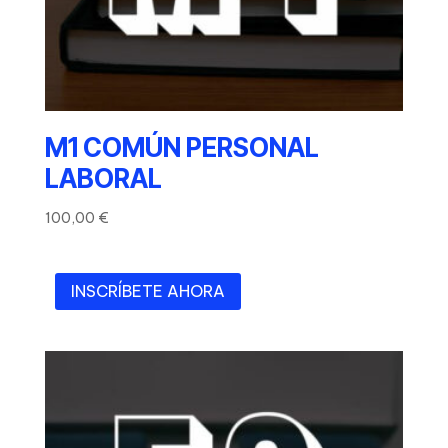
M1 COMÚN PERSONAL
LABORAL
100,00
€
INSCRÍBETE AHORA