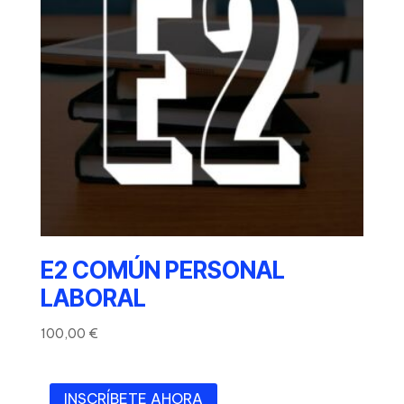
E2 COMÚN PERSONAL
LABORAL
100,00
€
INSCRÍBETE AHORA