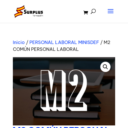
Inicio
/
PERSONAL LABORAL MINISDEF
/ M2
COMÚN PERSONAL LABORAL