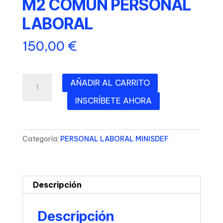
M2 COMÚN PERSONAL
LABORAL
150,00
€
M2
AÑADIR AL CARRITO
COMÚN
INSCRÍBETE AHORA
PERSONAL
LABORAL
cantidad
Categoría:
PERSONAL LABORAL MINISDEF
Descripción
Descripción