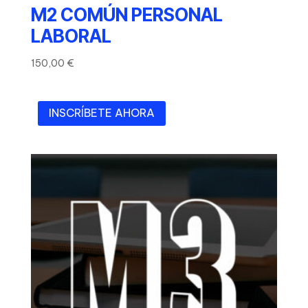
M2 COMÚN PERSONAL
LABORAL
150,00
€
INSCRÍBETE AHORA