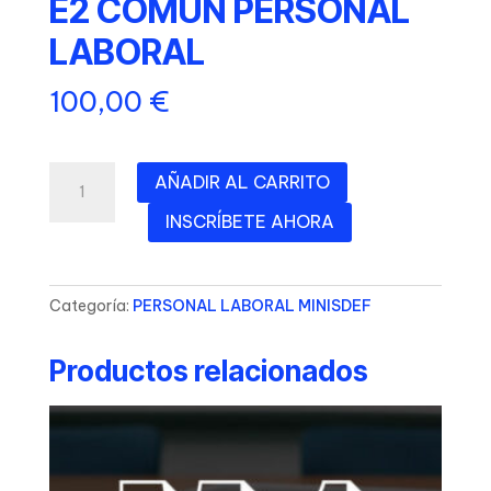
E2 COMÚN PERSONAL
LABORAL
100,00
€
E2
AÑADIR AL CARRITO
COMÚN
INSCRÍBETE AHORA
PERSONAL
LABORAL
cantidad
Categoría:
PERSONAL LABORAL MINISDEF
Productos relacionados