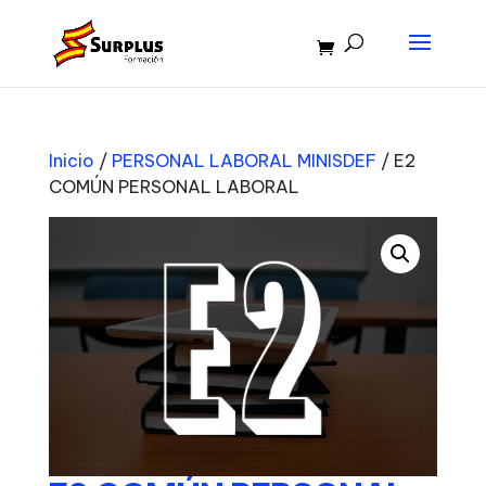
Inicio
/
PERSONAL LABORAL MINISDEF
/ E2
COMÚN PERSONAL LABORAL