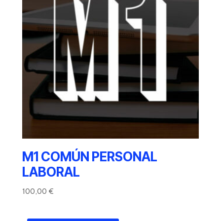
M1 COMÚN PERSONAL
LABORAL
100,00
€