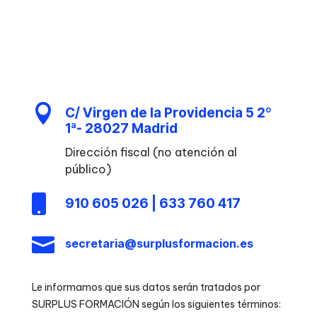

C/ Virgen de la Providencia 5 2º
1ª- 28027 Madrid
Dirección fiscal (no atención al
público)

910 605 026 | 633 760 417

secretaria@surplusformacion.es
Le informamos que sus datos serán tratados por
SURPLUS FORMACIÓN según los siguientes términos: