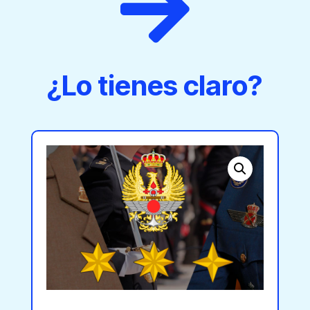

¿Lo tienes claro?