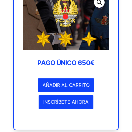
PAGO ÚNICO 650€
AÑADIR AL CARRITO
INSCRÍBETE AHORA