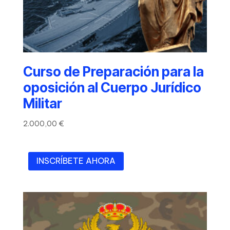
Curso de Preparación para la
oposición al Cuerpo Jurídico
Militar
2.000,00
€
INSCRÍBETE AHORA