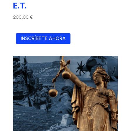
E.T.
200,00
€
INSCRÍBETE AHORA