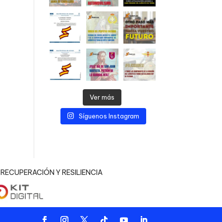
Ver más
Síguenos Instagram
RECUPERACIÓN Y RESILIENCIA