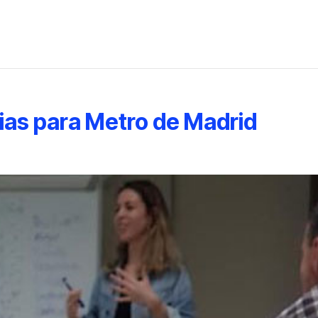
as para Metro de Madrid