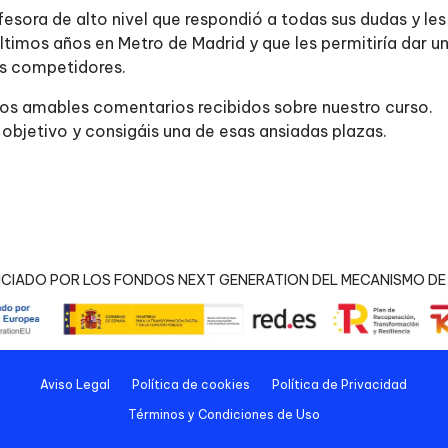
sora de alto nivel que respondió a todas sus dudas y les
últimos años en Metro de Madrid y que les permitiría dar u
us competidores.
los amables comentarios recibidos sobre nuestro curso.
objetivo y consigáis una de esas ansiadas plazas.
NCIADO POR LOS FONDOS NEXT GENERATION DEL MECANISMO DE 
Aviso Legal
Política de cookies
Política de Privacidad
Términos y Condiciones de Uso