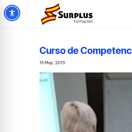
Curso de Competenci
15 May, 2019