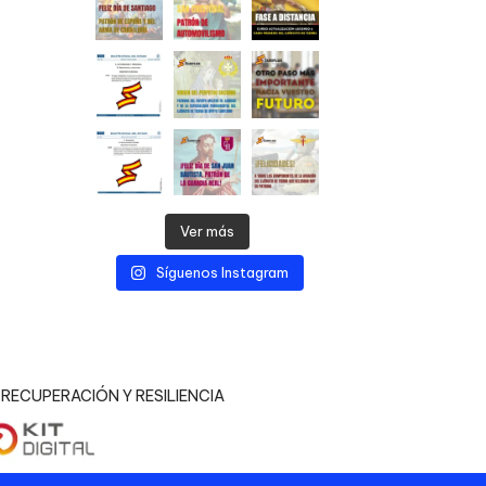
Ver más
Síguenos Instagram
RECUPERACIÓN Y RESILIENCIA