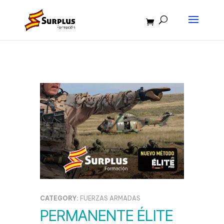
CATEGORY:
FUERZAS ARMADAS
PERMANENTE ÉLITE